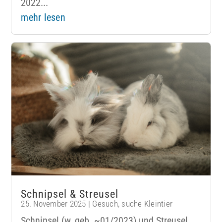
2022...
mehr lesen
Schnipsel & Streusel
25. November 2025
|
Gesuch
,
suche Kleintier
Schnipsel (w, geb. ~01/2023) und Streusel