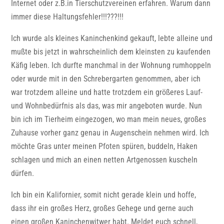
Internet oder z.B.in Tierschutzvereinen erfahren. Warum dann
immer diese Haltungsfehler!!!???!!!
Ich wurde als kleines Kaninchenkind gekauft, lebte alleine und
mußte bis jetzt in wahrscheinlich dem kleinsten zu kaufenden
Käfig leben. Ich durfte manchmal in der Wohnung rumhoppeln
oder wurde mit in den Schrebergarten genommen, aber ich
war trotzdem alleine und hatte trotzdem ein größeres Lauf-
und Wohnbedürfnis als das, was mir angeboten wurde. Nun
bin ich im Tierheim eingezogen, wo man mein neues, großes
Zuhause vorher ganz genau in Augenschein nehmen wird. Ich
möchte Gras unter meinen Pfoten spüren, buddeln, Haken
schlagen und mich an einen netten Artgenossen kuscheln
dürfen.
Ich bin ein Kalifornier, somit nicht gerade klein und hoffe,
dass ihr ein großes Herz, großes Gehege und gerne auch
einen großen Kaninchenwitwer habt. Meldet euch schnell,