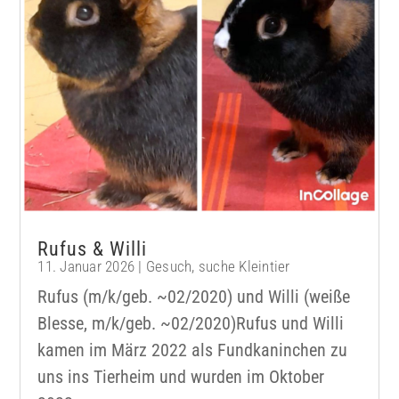
Rufus & Willi
11. Januar 2026
|
Gesuch
,
suche Kleintier
Rufus (m/k/geb. ~02/2020) und Willi (weiße
Blesse, m/k/geb. ~02/2020)Rufus und Willi
kamen im März 2022 als Fundkaninchen zu
uns ins Tierheim und wurden im Oktober