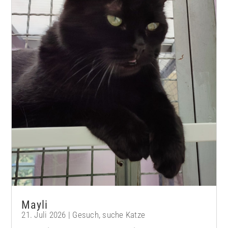
Mayli
21. Juli 2026
|
Gesuch
,
suche Katze