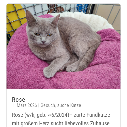
Rose
1. März 2026
|
Gesuch
,
suche Katze
Rose (w/k, geb. ~6/2024)– zarte Fundkatze
mit großem Herz sucht liebevolles Zuhause