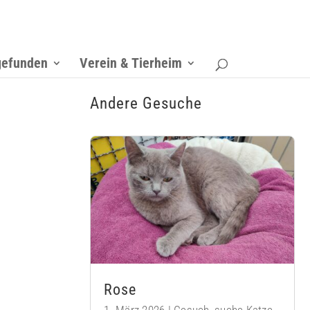
gefunden
Verein & Tierheim
Andere Gesuche
Rose
1. März 2026
|
Gesuch
,
suche Katze