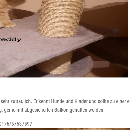
n sehr zutraulich. Er kennt Hunde und Kinder und sollte zu einer 
ng, gerne mit abgesicherten Balkon gehalten werden.
es 0176/67637597