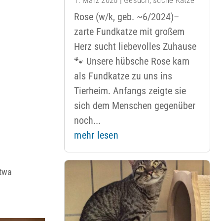
Rose (w/k, geb. ~6/2024)–
zarte Fundkatze mit großem
Herz sucht liebevolles Zuhause
🐾 Unsere hübsche Rose kam
als Fundkatze zu uns ins
Tierheim. Anfangs zeigte sie
sich dem Menschen gegenüber
noch...
mehr lesen
etwa