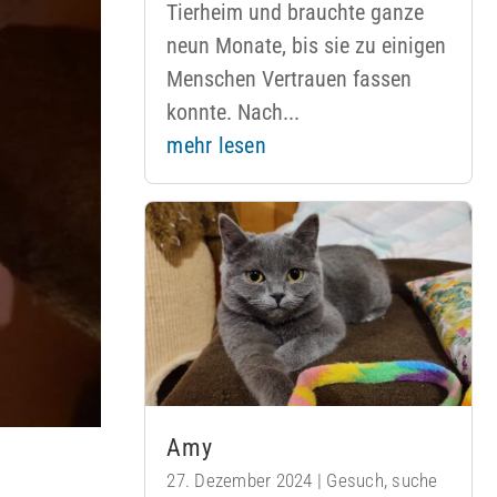
Tierheim und brauchte ganze
neun Monate, bis sie zu einigen
Menschen Vertrauen fassen
konnte. Nach...
mehr lesen
Amy
27. Dezember 2024
|
Gesuch
,
suche