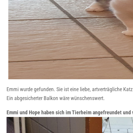
Emmi wurde gefunden. Sie ist eine liebe, artverträgliche Ka
Ein abgesicherter Balkon wäre wünschenswert.
Emmi und Hope haben sich im Tierheim angefreundet und 