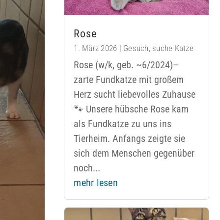
Rose
1. März 2026
|
Gesuch
,
suche Katze
Rose (w/k, geb. ~6/2024)–
zarte Fundkatze mit großem
Herz sucht liebevolles Zuhause
🐾 Unsere hübsche Rose kam
als Fundkatze zu uns ins
Tierheim. Anfangs zeigte sie
sich dem Menschen gegenüber
noch...
mehr lesen