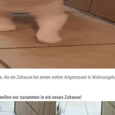
tze, die ein Zuhause bei einem netten Artgenossen in Wohnungsh
wollen nur zusammen in ein neues Zuhause!