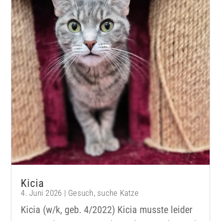
Kicia
4. Juni 2026
|
Gesuch
,
suche Katze
Kicia (w/k, geb. 4/2022) Kicia musste leider