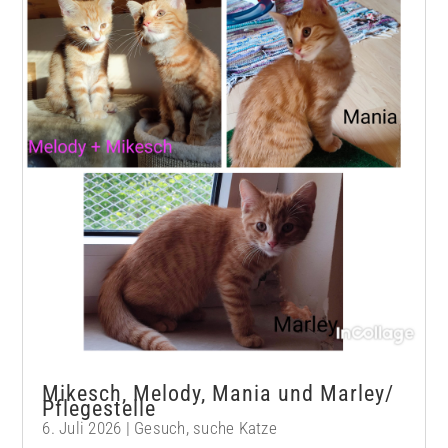
Mikesch, Melody, Mania und Marley/
Pflegestelle
6. Juli 2026
|
Gesuch
,
suche Katze