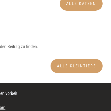
ALLE KATZEN
den Beitrag zu finden.
ALLE KLEINTIERE
en vorbei!
orn