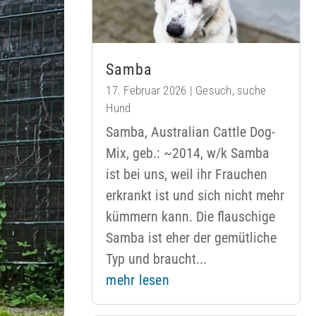
Samba
17. Februar 2026
|
Gesuch
,
suche
Hund
Samba, Australian Cattle Dog-
Mix, geb.: ~2014, w/k Samba
ist bei uns, weil ihr Frauchen
erkrankt ist und sich nicht mehr
kümmern kann. Die flauschige
Samba ist eher der gemütliche
Typ und braucht...
mehr lesen