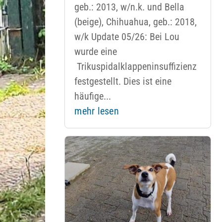
geb.: 2013, w/n.k. und Bella
(beige), Chihuahua, geb.: 2018,
w/k Update 05/26: Bei Lou
wurde eine
Trikuspidalklappeninsuffizienz
festgestellt. Dies ist eine
häufige...
mehr lesen