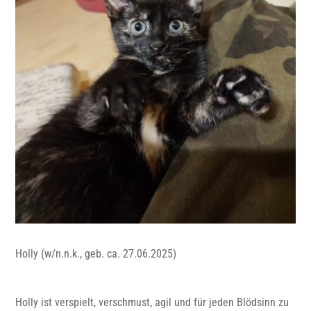
Holly (w/n.n.k., geb. ca. 27.06.2025)
Holly ist verspielt, verschmust, agil und für jeden Blödsinn zu