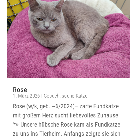
Rose
1. März 2026
|
Gesuch
,
suche Katze
Rose (w/k, geb. ~6/2024)– zarte Fundkatze
mit großem Herz sucht liebevolles Zuhause
🐾 Unsere hübsche Rose kam als Fundkatze
zu uns ins Tierheim. Anfangs zeigte sie sich