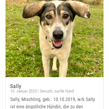
Sally
10. Januar 2023
|
Gesuch
,
suche Hund
Sally, Mischling, geb.: 10.10.2019, w/k Sally
ist eine ängstliche Hündin, die zu den