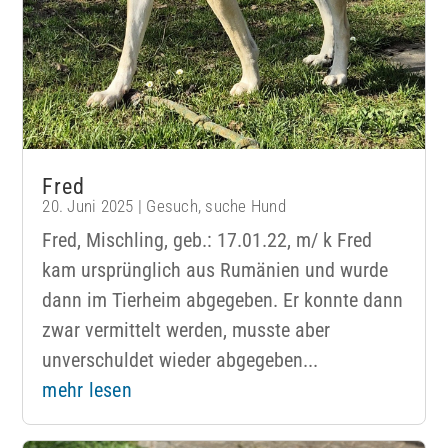
Fred
20. Juni 2025
|
Gesuch
,
suche Hund
Fred, Mischling, geb.: 17.01.22, m/ k Fred
kam ursprünglich aus Rumänien und wurde
dann im Tierheim abgegeben. Er konnte dann
zwar vermittelt werden, musste aber
unverschuldet wieder abgegeben...
mehr lesen